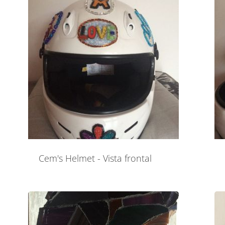
Cem's Helmet - Vista frontal