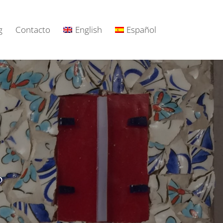
g
Contacto
English
Español
o